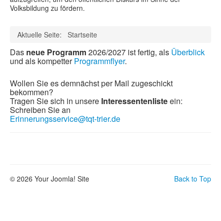
Volksbildung zu fördern.
Aktuelle Seite:
Startseite
Das
neue Programm
2026/2027 ist fertig, als
Überblick
und als kompetter
Programmflyer
.
Wollen Sie es demnächst per Mail zugeschickt
bekommen?
Tragen Sie sich in unsere
Interessentenliste
ein:
Schreiben Sie an
Erinnerungsservice@tqt-trier.de
© 2026 Your Joomla! Site
Back to Top