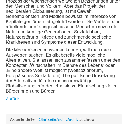
Prozess der wachsenden weltweiten Beziehungen unter
den Menschen und Völkern. Aber das Projekt der
neoliberalen Globalisierung, ist mit Gewalt,
Geheimdiensten und Medien bewusst im Interesse von
Kapitaleigentümern eingeführt worden. Die Verlierer sind
arbeitende oder ausgeschlossene Menschen sowie die
Natur und künftige Generationen. Sozialabbau,
Naturzerstörung, Kriege und zunehmende seelische
Krankheiten sind Symptome dieser Entwicklung.
Die Mechanismen muss man kennen, will man nach
Auswegen suchen. Es gibt bereits viele mögliche
Alternativen. Sie lassen sich zusammenfassen unter den
Konzepten „Wirtschaften im Dienste des Lebens“ oder
„Eine andere Welt ist möglich“ (Weltsozialforum,
Europäisches Sozialforum). Die politische Umsetzung
der Alternativen für eine menschenwürdige
Globalisierung erfordert eine aktive Einmischung vieler
Bürgerinnen und Bürger.
Zurück
Aktuelle Seite:
Startseite
Archiv
Archiv
Duchrow