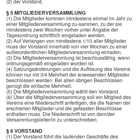
(2) der Vorstand.
§ 5 MITGLIEDERVERSAMMLUNG
(1) Die Mitglieder kommen mindestens einmal im Jahr zu
einer Mitgliederversammlung zu-sammen, zu der sie
mindestens zwei Wochen vorher unter Angabe der
Tagesordnung schriftlich eingeladen werden.
(2) Auf Verlangen von mindestens 1/10 aller Mitglieder
muss der Vorstand innerhalb von vier Wochen zu einer
außerordentlichen Mitgliederversammlung einladen.
(3) Die Mitgliederversammlung ist beschlussfähig, wenn
ordnungsgemäß eingeladen worden ist.
(4) Satzungsänderungen und die Auflösung des Vereins
können nur mit 3/4 Mehrheit der anwesenden Mitglieder
beschlossen werden. Bei allen übrigen Beschlüssen
genügt die einfache Mehrheit.
(5) Die Mitgliederversammlung wählt den Vorstand.
(6) Über die Mitgliederversammlung soll ein Mitglied des
Vereins eine Niederschrift anfertigen, die die Namen der
erschienen Mitglieder und die gefassten Beschlüsse
enthalten muss. Die Niederschrift ist von dem/der
Versammlungsleiter/in zu unterschreiben.
§ 6 VORSTAND
(1) Der Vorstand führt die laufenden Geschäfte des