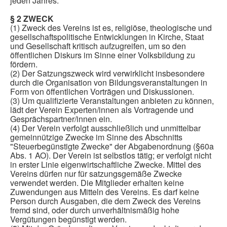
jeden Jahres.
§ 2 ZWECK
(1) Zweck des Vereins ist es, religiöse, theologische und
gesellschaftspolitische Entwicklungen in Kirche, Staat
und Gesellschaft kritisch aufzugreifen, um so den
öffentlichen Diskurs im Sinne einer Volksbildung zu
fördern.
(2) Der Satzungszweck wird verwirklicht insbesondere
durch die Organisation von Bildungsveranstaltungen in
Form von öffentlichen Vorträgen und Diskussionen.
(3) Um qualifizierte Veranstaltungen anbieten zu können,
lädt der Verein Experten/innen als Vortragende und
Gesprächspartner/innen ein.
(4) Der Verein verfolgt ausschließlich und unmittelbar
gemeinnützige Zwecke im Sinne des Abschnitts
"Steuerbegünstigte Zwecke" der Abgabenordnung (§60a
Abs. 1 AO). Der Verein ist selbstlos tätig; er verfolgt nicht
in erster Linie eigenwirtschaftliche Zwecke. Mittel des
Vereins dürfen nur für satzungsgemäße Zwecke
verwendet werden. Die Mitglieder erhalten keine
Zuwendungen aus Mitteln des Vereins. Es darf keine
Person durch Ausgaben, die dem Zweck des Vereins
fremd sind, oder durch unverhältnismäßig hohe
Vergütungen begünstigt werden.