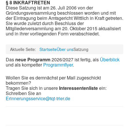
§ 8 INKRAFTRETEN
Diese Satzung ist am 26. Juli 2006 von der
Gründungsversammlung beschlossen worden und mit
der Eintragung beim Amtsgericht Wittlich in Kraft getreten.
Sie wurde zuletzt durch Beschluss der
Mitgliederversammlung am 20. Oktober 2015 aktualisiert
und in ihrer vorliegenden Form verabschiedet.
Aktuelle Seite:
Startseite
Über uns
Satzung
Das
neue Programm
2026/2027 ist fertig, als
Überblick
und als kompetter
Programmflyer
.
Wollen Sie es demnächst per Mail zugeschickt
bekommen?
Tragen Sie sich in unsere
Interessentenliste
ein:
Schreiben Sie an
Erinnerungsservice@tqt-trier.de