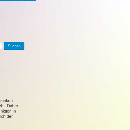
Suchen
udenken.
eht. Daher
nktion in
ich der