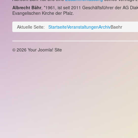
Albrecht Bähr
, *1961, ist seit 2011 Geschäftsführer der AG Di
Evangelischen Kirche der Pfalz.
Aktuelle Seite:
Startseite
Veranstaltungen
Archiv
Baehr
© 2026 Your Joomla! Site