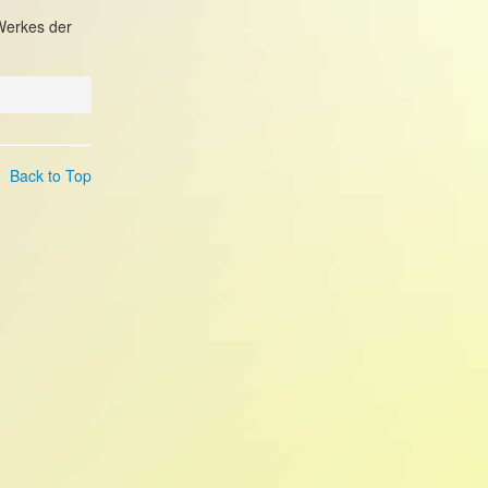
 Werkes der
Back to Top