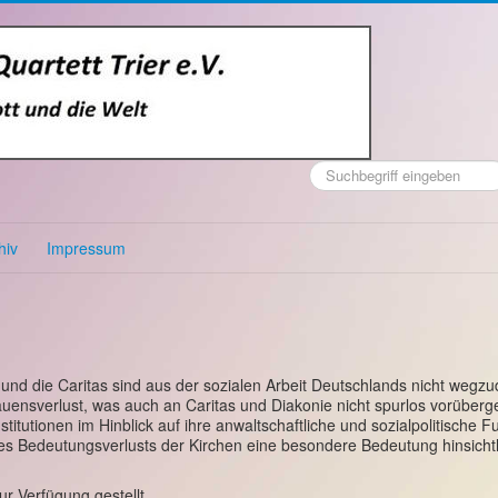
Suchen
...
hiv
Impressum
 und die Caritas sind aus der sozialen Arbeit Deutschlands nicht wegz
uensverlust, was auch an Caritas und Diakonie nicht spurlos vorüberg
itutionen im Hinblick auf ihre anwaltschaftliche und sozialpolitische Fu
es Bedeutungsverlusts der Kirchen eine besondere Bedeutung hinsichtl
ur Verfügung gestellt.