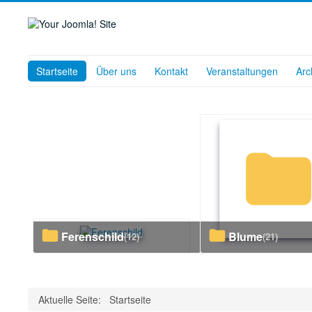
Startseite
Über uns
Kontakt
Veranstaltungen
Arc
Ferenschild
Blume
(12)
(21)
Aktuelle Seite:
Startseite