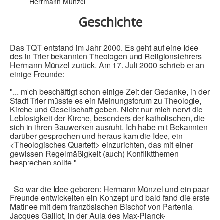
Herrmann Münzel
Geschichte
Das TQT entstand im Jahr 2000. Es geht auf eine Idee
des in Trier bekannten Theologen und Religionslehrers
Hermann Münzel zurück. Am 17. Juli 2000 schrieb er an
einige Freunde:
"... mich beschäftigt schon einige Zeit der Gedanke, in der
Stadt Trier müsste es ein Meinungsforum zu Theologie,
Kirche und Gesellschaft geben. Nicht nur mich nervt die
Leblosigkeit der Kirche, besonders der katholischen, die
sich in ihren Bauwerken ausruht. Ich habe mit Bekannten
darüber gesprochen und heraus kam die Idee, ein
<Theologisches Quartett> einzurichten, das mit einer
gewissen Regelmäßigkeit (auch) Konfliktthemen
besprechen sollte."
So war die Idee geboren: Hermann Münzel und ein paar
Freunde entwickelten ein Konzept und bald fand die erste
Matinee mit dem französischen Bischof von Partenia,
Jacques Gaillot, in der Aula des Max-Planck-