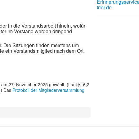
Erinnerungsservic
trier.de
r in die Vorstandsarbeit hinein, wofür
iter im Vorstand werden dringend
r. Die Sitzungen finden meistens um
Sie ein Vorstandsmitglied nach dem Ort.
g am 27. November 2025 gewählt. (Laut § 6,2
.) Das
Protokoll der Mitgliederversammlung