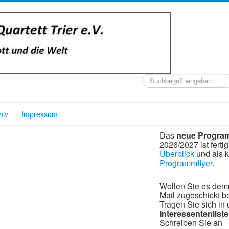
Suchen
...
hiv
Impressum
Das
neue Progra
2026/2027 ist fertig
Überblick
und als 
Programmflyer
.
Wollen Sie es dem
Mail zugeschickt
Tragen Sie sich in
Interessentenliste
Schreiben Sie an