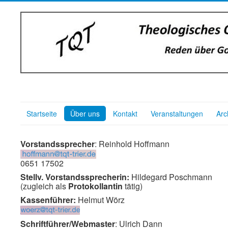
Startseite
Über uns
Kontakt
Veranstaltungen
Arc
Vorstandssprecher
: Reinhold Hoffmann
0651 17502
Stellv. Vorstandssprecherin:
Hildegard Poschmann
(zugleich als
Protokollantin
tätig)
Kassenführer
:
Helmut Wörz
Schriftführer/
Webmaster
: Ulrich Dann